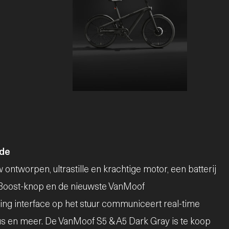
JPG
tde
tworpen, ultrastille en krachtige motor, een batterij
e Boost-knop en de nieuwste VanMoof
Ring interface op het stuur communiceert real-time
aus en meer. De VanMoof S5 & A5 Dark Gray is te koop