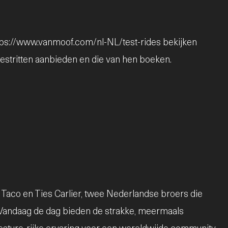
ttps://www.vanmoof.com/nl-NL/test-rides bekijken
stritten aanbieden en die van hen boeken.
Taco en Ties Carlier, twee Nederlandse broers die
 Vandaag de dag bieden de strakke, meermaals