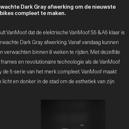
rwachte Dark Gray afwerking om de nieuwste
-bikes compleet te maken.
lt VanMoof dat de elektrische VanMoof S5 & A5 klaar is
verwachte Dark Gray afwerking. Vanaf vandaag kunnen
en verwachten binnen 8 weken te rijden. Met dezelfde
 frames en revolutionaire technologie als de VanMoof
ay de 5-serie van het merk compleet. VanMoof maakt
 licht en donker in de stad om de esthetiek van zijn