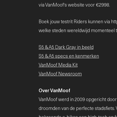
via VanMoof's website voor €2998.
Boek jouw testrit Riders kunnen via h
welke steden wereldwijd momenteel te
S5 & A5 Dark Gray in beeld
S5 & A5 specs en kenmerken
VanMoof Media Kit
VanMoof Newsroom
Over VanMoof
VanMoof werd in 2009 opgericht door 
droomden van de perfecte stadsfiets.