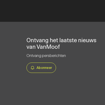
Ontvang het laatste nieuws
van VanMoof
Ontvang persberichten
Abonneer