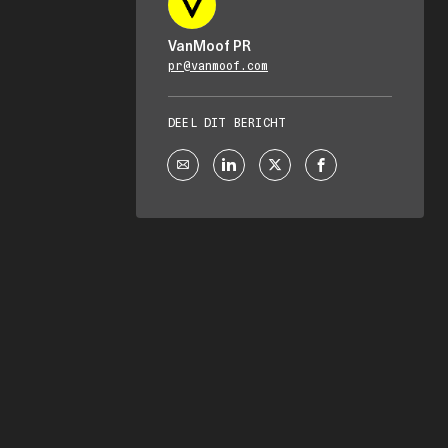
VanMoof PR
pr@vanmoof.com
DEEL DIT BERICHT