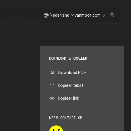
Nederland
vanmoof.com
DOWNLOAD & KOPIEER
Download PDF
Kopieer tekst
Kopieer link
NEEM CONTACT OP