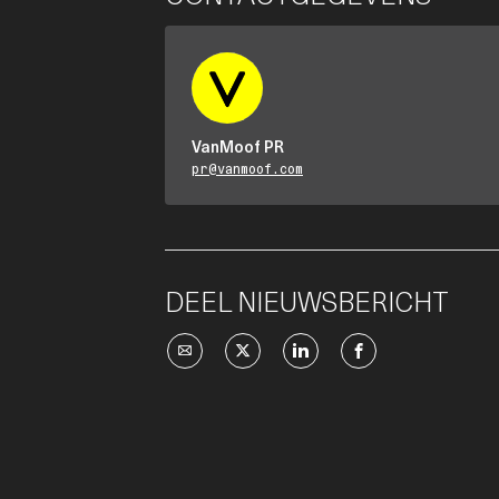
VanMoof PR
pr@vanmoof.com
DEEL NIEUWSBERICHT