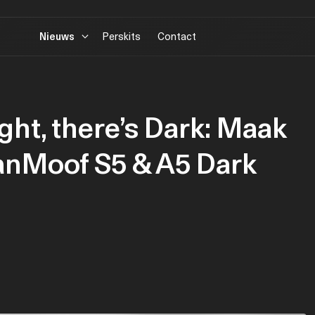
Nieuws
Perskits
Contact
ght, there’s Dark: Maak
anMoof S5 & A5 Dark