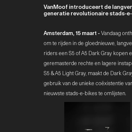
VanMoof introduceert de langve
generatie revolutionaire stads-e
Amsterdam, 15 maart -
Vandaag onthu
om te rijden in de gloednieuwe, lang
riders een S5 of A5 Dark Gray kopen 
geremasterde rechte en lagere instap
S5 & A5 Light Gray, maakt de Dark Gr
gebruik van de unieke coëxistentie van
nieuwste stads-e-bikes te omlijsten.