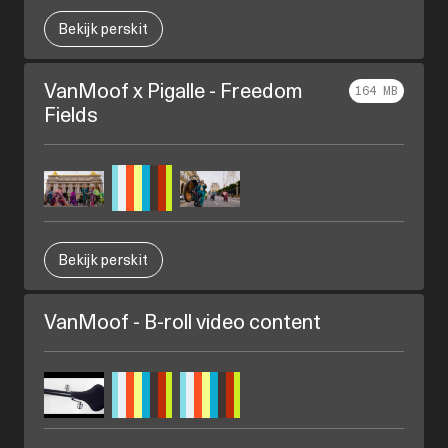
Bekijk perskit
VanMoof x Pigalle - Freedom
164 MB
Fields
Bekijk perskit
VanMoof - B-roll video content