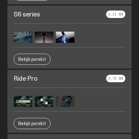
S6 series
3,11 MB
Bekijk perskit
Ride Pro
3,72 MB
Bekijk perskit