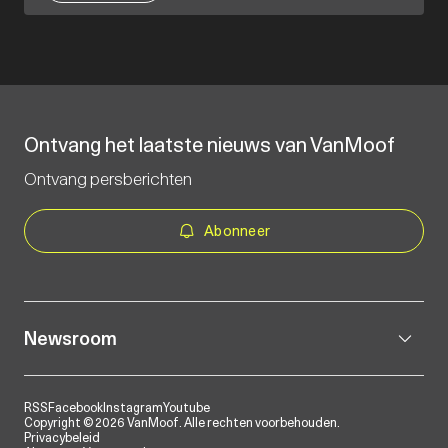
Ontvang het laatste nieuws van VanMoof
Ontvang persberichten
Abonneer
Newsroom
RSS
Facebook
Instagram
Youtube
Copyright © 2026 VanMoof. Alle rechten voorbehouden.
Privacybeleid