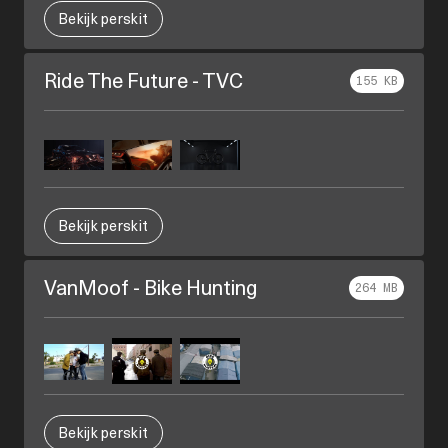
Bekijk perskit
Ride The Future - TVC
155 KB
Bekijk perskit
VanMoof - Bike Hunting
264 MB
Bekijk perskit