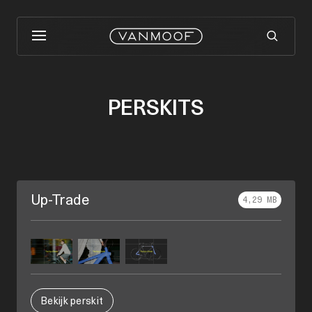
PERSKITS
Up-Trade
4,29 MB
Bekijk perskit