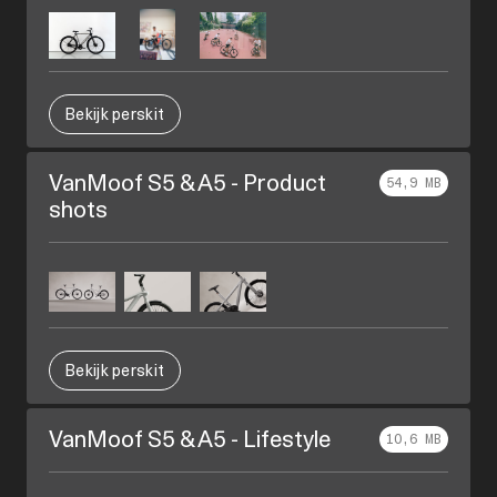
Bekijk perskit
VanMoof S5 & A5 - Product
54,9 MB
shots
Bekijk perskit
VanMoof S5 & A5 - Lifestyle
10,6 MB