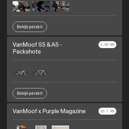
Bekijk perskit
VanMoof S5 & A5 -
1,08 MB
Packshots
Bekijk perskit
VanMoof x Purple Magazine
39,7 MB