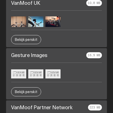
VanMoof UK
10,8 MB
Bekijk perskit
Gesture Images
16,9 MB
Bekijk perskit
VanMoof Partner Network
223 MB