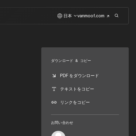
日本
vanmoof.com
ダウンロード & コピー
PDF をダウンロード
テキストをコピー
リンクをコピー
お問い合わせ