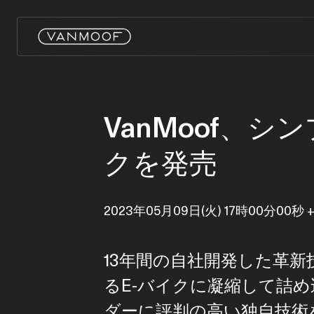
VanMoof、
クを発売
2023年05月09日(火) 17時00分00秒 +
13年間の自社開発した革
るE-バイクに凝縮して詰め込み
ダーに評判の高い独自技術