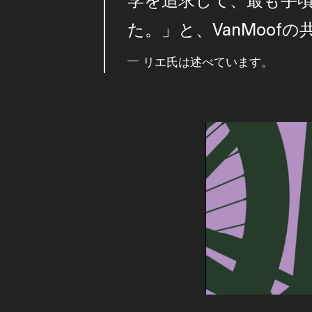
た。」と、VanMoof
リエ氏は述べています。