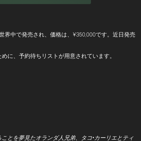
世界中で発売され、価格は、¥350,000です。近日発売
ために、予約待ちリストが用意されています。
作ることを夢見たオランダ人兄弟、タコ•カーリエとティ