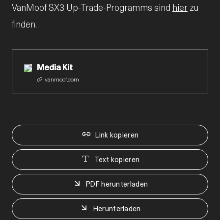
VanMoof SX3 Up-Trade-Programms sind
hier
zu
finden.
Media Kit
vanmoof.com
Link kopieren
Text kopieren
PDF herunterladen
Herunterladen