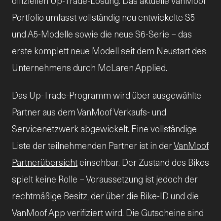
offiziellen Up-Trade-Lösung. Das aktuelle VanMoof
Portfolio umfasst vollständig neu entwickelte S5-
und A5-Modelle sowie die neue S6-Serie – das
erste komplett neue Modell seit dem Neustart des
Unternehmens durch McLaren Applied.
Das Up-Trade-Programm wird über ausgewählte
Partner aus dem VanMoof Verkaufs- und
Servicenetzwerk abgewickelt. Eine vollständige
Liste der teilnehmenden Partner ist in der
VanMoof
Partnerübersicht
einsehbar. Der Zustand des Bikes
spielt keine Rolle – Voraussetzung ist jedoch der
rechtmäßige Besitz, der über die Bike-ID und die
VanMoof App verifiziert wird. Die Gutscheine sind