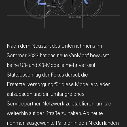
JPG
Nach dem Neustart des Unternehmens im
Sommer 2023 hat das neue VanMoof bewusst
keine S3- und X3-Modelle mehr verkauft.
Stattdessen lag der Fokus darauf, die
Ersatzteilversorgung für diese Modelle wieder
aufzubauen und ein umfangreiches
Servicepartner-Netzwerk zu etablieren, um sie
weiterhin auf der Straße zu halten. Ab heute
nehmen ausgewählte Partner in den Niederlanden,