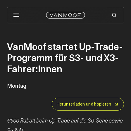
VanMoof startet Up-Trade-
Programm für S3- und X3-
Fahrer:innen
Montag
Herunterladen und kopieren
€500 Rabatt beim Up-Trade auf die S6-Serie sowie
S5 & A5